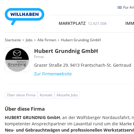
Für Ar
MARKTPLATZ
IMM
12.421.508
Startseite
Jobs
Alle Firmen
Hubert Grundnig GmbH
Hubert Grundnig GmbH
Firma
Grazer Straße 29,
9413
Frantschach-St. Gertraud
Zur Firmenwebsite
Über diese Firma
Kontakt
Aktuelle Jobs
Über diese Firma
HUBERT GRUNDNIG GmbH
, an der Wolfsberger Nordausfahrt, is
kompetenter Ansprechpartner im Lavanttal rund um die Marke
Neu- und Gebrauchtwägen und professionellen Werkstattserv