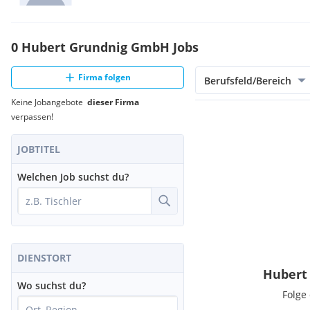
0 Hubert Grundnig GmbH Jobs
Firma folgen
Berufsfeld/Bereich
Keine Jobangebote
dieser Firma
verpassen!
JOBTITEL
Welchen Job suchst du?
DIENSTORT
Hubert
Wo suchst du?
Folge