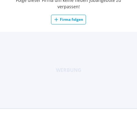
Folge dieser Firma um keine neuen Jobangebote zu
verpassen!
Firma folgen