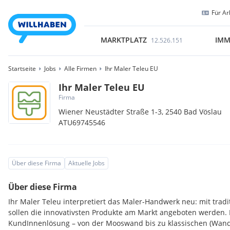
Für Ar
MARKTPLATZ
IMM
12.526.151
Startseite
Jobs
Alle Firmen
Ihr Maler Teleu EU
Ihr Maler Teleu EU
Firma
Wiener Neustädter Straße 1-3,
2540
Bad Vöslau
ATU69745546
Über diese Firma
Aktuelle Jobs
Über diese Firma
Ihr Maler Teleu interpretiert das Maler-Handwerk neu: mit trad
sollen die innovativsten Produkte am Markt angeboten werden. D
KundInnenlösung – von der Mooswand bis zu klassischen (Wand-