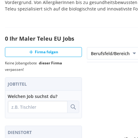
Vordergrund. Von AllergikerInnen bis zu gesundheitsbewussten
Teleu spezialisiert sich auf die biologischste und innovativste
0 Ihr Maler Teleu EU Jobs
Firma folgen
Berufsfeld/Bereich
Keine Jobangebote
dieser Firma
verpassen!
JOBTITEL
Welchen Job suchst du?
DIENSTORT