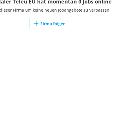
Maler Teleu EU hat momentan 0 Jobs online
 dieser Firma um keine neuen Jobangebote zu verpassen!
Firma folgen