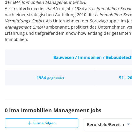
der
IMA Immobilien Management GmbH
.
Als Tochterfirma der
ifa AG
im Jahr 1984 als
is
Immobilien-Servi
nach einer strategischen Aufteilung 2010 die
is Immobilien-Ser
Vermittlungs GmbH
. Als Unternehmen der Soraviagruppe, im Ja
Management GmbH
umbenannt, profitiert das Unternehmen vo
Erfahrung und tiefgreifendem Know-how entlang der gesamten 
Immobilien.
Bauwesen / Immobilien / Gebäudetec
1984
51 - 2
gegründet
0 ima Immobilien Management Jobs
Firma folgen
Berufsfeld/Bereich