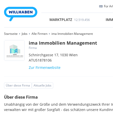
Für Ar
MARKTPLATZ
IMM
12.519.456
Startseite
Jobs
Alle Firmen
ima Immobilien Management
ima Immobilien Management
Firma
Schnirchgasse 17,
1030
Wien
ATU51878106
Zur Firmenwebsite
Über diese Firma
Aktuelle Jobs
Über diese Firma
Unabhängig von der Größe und dem Verwendungszweck Ihrer I
verwalten wir mit großer Sorgfalt - das schätzen unsere KundInn