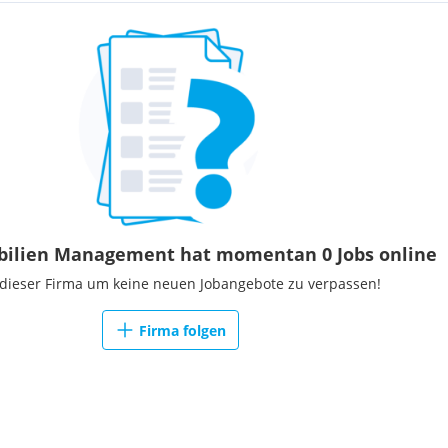
ilien Management hat momentan 0 Jobs online
 dieser Firma um keine neuen Jobangebote zu verpassen!
Firma folgen