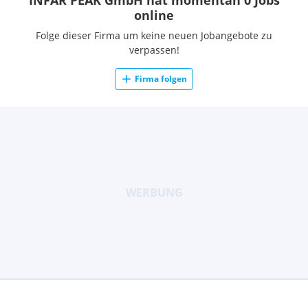
INFAR PEAK GmbH hat momentan 0 Jobs
online
Folge dieser Firma um keine neuen Jobangebote zu
verpassen!
Firma folgen