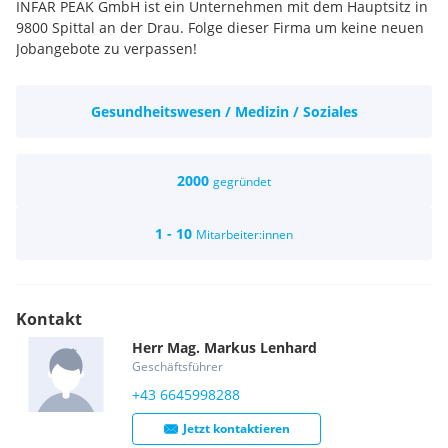
INFAR PEAK GmbH ist ein Unternehmen mit dem Hauptsitz in
9800 Spittal an der Drau. Folge dieser Firma um keine neuen
Jobangebote zu verpassen!
Gesundheitswesen / Medizin / Soziales
2000
gegründet
1 - 10
Mitarbeiter:innen
Kontakt
Herr
Mag.
Markus
Lenhard
Geschäftsführer
+43 6645998288
Jetzt kontaktieren