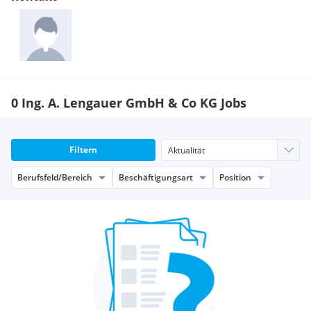
scheinbar unmöglichen Anliegen.
0 Ing. A. Lengauer GmbH & Co KG Jobs
Filtern
Berufsfeld/Bereich
Beschäftigungsart
Position