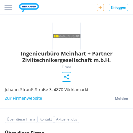
Einloggen
Ingenieurbüro Meinhart + Partner
Ziviltechnikergesellschaft m.b.H.
Firma
Johann-Strauß-Straße 3,
4870
Vöcklamarkt
Zur Firmenwebsite
Melden
Über diese Firma
Kontakt
Aktuelle Jobs