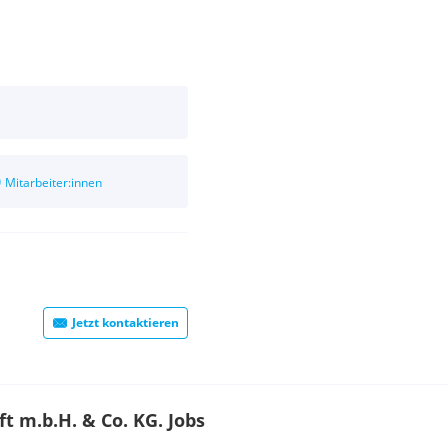
0
Mitarbeiter:innen
Jetzt kontaktieren
t m.b.H. & Co. KG. Jobs