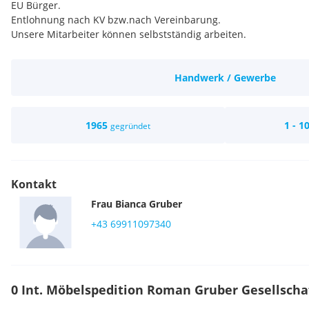
EU Bürger.
Entlohnung nach KV bzw.nach Vereinbarung.
Unsere Mitarbeiter können selbstständig arbeiten.
Handwerk / Gewerbe
1965
1 - 1
gegründet
Kontakt
Frau
Bianca
Gruber
+43 69911097340
0 Int. Möbelspedition Roman Gruber Gesellschaf