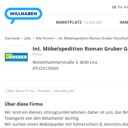
Für Ar
MARKTPLATZ
IMM
12.465.500
Startseite
Jobs
Alle Firmen
Int. Möbelspedition Roman Gruber Gesellsch
Int. Möbelspedition Roman Gruber Ge
Firma
Winetzhammerstraße 3,
4030
Linz
ATU23125605
Über diese Firma
Kontakt
Aktuelle Jobs
Über diese Firma
Wir sind ein kleines Umzugsunternehmen, daher ist uns, das Be
Teamgeist von den Mitarbeiter wichtig.
Wir suchen einen Möbelpacker mit Führerschein B, Kenntnis div