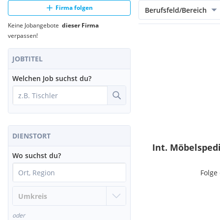
Firma folgen
Berufsfeld/Bereich
Keine Jobangebote
dieser Firma
verpassen!
JOBTITEL
Welchen Job suchst du?
DIENSTORT
Int. Möbelsped
Wo suchst du?
Folge
oder