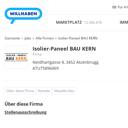
Für Ar
MARKTPLATZ
IMM
12.566.478
Startseite
Jobs
Alle Firmen
Isolier-Paneel BAU KERN
Isolier-Paneel BAU KERN
Firma
Neidhartgasse 8,
3452
Atzenbrugg
ATU75896069
Über diese Firma
Kontakt
Aktuelle Jobs
Über diese Firma
Stellenausschreibung