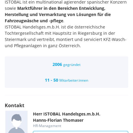
ISTOBAL ist ein multinational agierender spanischer Konzern
sowie
Marktführer in den Bereichen Entwicklung,
Herstellung und Vermarktung von Lösungen für die
Fahrzeugwäsche und -pflege
.
ISTOBAL Handelsges.m.b.H. ist die österreichische
Tochtergesellschaft mit Hauptsitz in Riegersburg in der
Steiermark und vertreibt, montiert und serviciert KFZ-Wasch-
und Pflegeanlagen in ganz Österreich.
2006
gegründet
11 - 50
Mitarbeiter:innen
Kontakt
Herr
ISTOBAL Handelsges.m.b.H.
Hanns-Florian
Thomaser
HR-Management