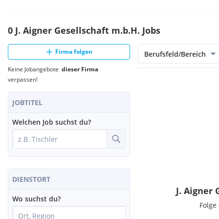
0 J. Aigner Gesellschaft m.b.H. Jobs
Firma folgen
Berufsfeld/Bereich
Keine Jobangebote
dieser Firma
verpassen!
JOBTITEL
Welchen Job suchst du?
DIENSTORT
J. Aigner
Wo suchst du?
Folge