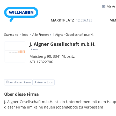
Für Ar
MARKTPLATZ
IMM
12.556.135
Startseite
Jobs
Alle Firmen
J. Aigner Gesellschaft m.b.H.
J. Aigner Gesellschaft m.b.H.
Firma
Maisberg 90,
3341
Ybbsitz
ATU17322706
Über diese Firma
Aktuelle Jobs
Über diese Firma
J. Aigner Gesellschaft m.b.H. ist ein Unternehmen mit dem Haupt
dieser Firma um keine neuen Jobangebote zu verpassen!