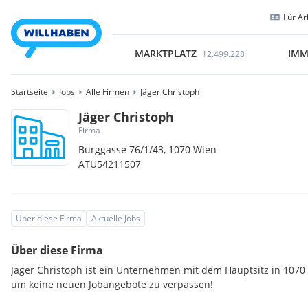
Für Ar
MARKTPLATZ
IMM
12.499.228
Startseite
Jobs
Alle Firmen
Jäger Christoph
Jäger Christoph
Firma
Burggasse 76/1/43,
1070
Wien
ATU54211507
Über diese Firma
Aktuelle Jobs
Über diese Firma
Jäger Christoph ist ein Unternehmen mit dem Hauptsitz in 1070 
um keine neuen Jobangebote zu verpassen!