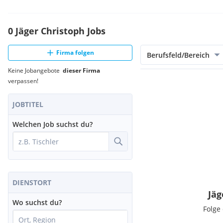
0 Jäger Christoph Jobs
Firma folgen
Berufsfeld/Bereich
Keine Jobangebote
dieser Firma
verpassen!
JOBTITEL
Welchen Job suchst du?
DIENSTORT
Jäg
Wo suchst du?
Folge