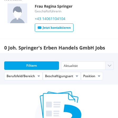
Frau
Regina
Springer
Geschäftsführerin
+43 14061104104
Jetzt kontaktieren
0 Joh. Springer's Erben Handels GmbH Jobs
Filtern
Berufsfeld/Bereich
Beschäftigungsart
Position