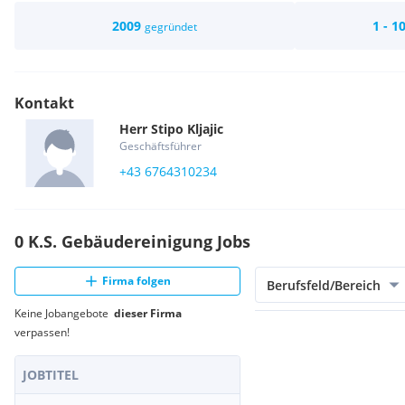
2009
1 - 1
gegründet
Kontakt
Herr
Stipo
Kljajic
Geschäftsführer
+43 6764310234
0 K.S. Gebäudereinigung Jobs
Firma folgen
Berufsfeld/Bereich
Keine Jobangebote
dieser Firma
verpassen!
JOBTITEL