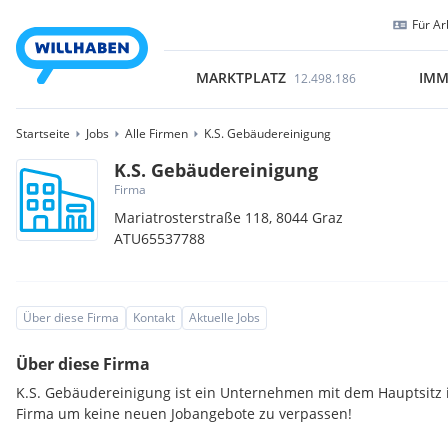
Für Ar
MARKTPLATZ
IMM
12.498.186
Startseite
Jobs
Alle Firmen
K.S. Gebäudereinigung
K.S. Gebäudereinigung
Firma
Mariatrosterstraße 118,
8044
Graz
ATU65537788
Über diese Firma
Kontakt
Aktuelle Jobs
Über diese Firma
K.S. Gebäudereinigung ist ein Unternehmen mit dem Hauptsitz i
Firma um keine neuen Jobangebote zu verpassen!