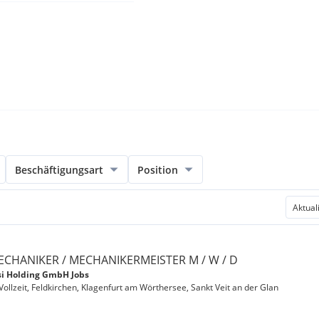
Beschäftigungsart
Position
ECHANIKER / MECHANIKERMEISTER M / W / D
i Holding GmbH Jobs
 Vollzeit, Feldkirchen, Klagenfurt am Wörthersee, Sankt Veit an der Glan