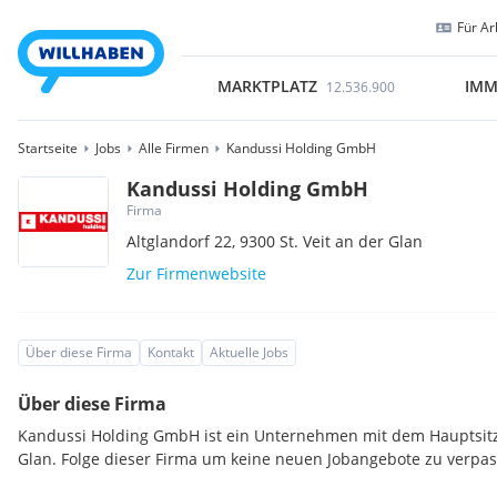
Für Ar
MARKTPLATZ
IMM
12.536.900
Startseite
Jobs
Alle Firmen
Kandussi Holding GmbH
Kandussi Holding GmbH
Firma
Altglandorf 22,
9300
St. Veit an der Glan
Zur Firmenwebsite
Über diese Firma
Kontakt
Aktuelle Jobs
Über diese Firma
Kandussi Holding GmbH ist ein Unternehmen mit dem Hauptsitz i
Glan. Folge dieser Firma um keine neuen Jobangebote zu verpas