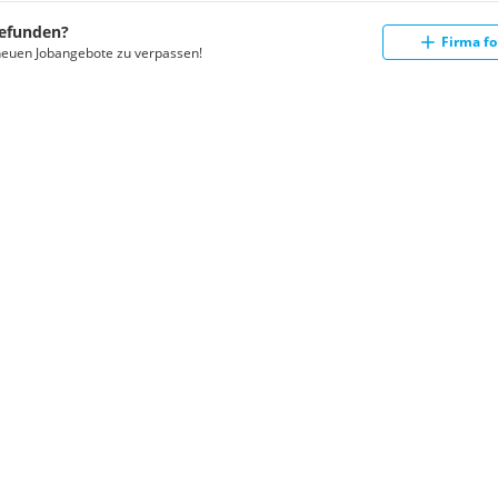
gefunden?
Firma fo
neuen Jobangebote zu verpassen!