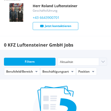
Herr
Roland
Luftensteiner
Geschäftsführung
+43 6643900701
Jetzt kontaktieren
0 KFZ Luftensteiner GmbH Jobs
Filtern
Berufsfeld/Bereich
Beschäftigungsart
Position