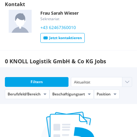
Kontakt
Frau
Sarah
Wieser
Sekretariat
+43 62467360010
Jetzt kontaktieren
0 KNOLL Logistik GmbH & Co KG Jobs
Filtern
Berufsfeld/Bereich
Beschäftigungsart
Position