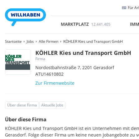
Für Ar
MARKTPLATZ
IMM
12.441.405
Startseite
Jobs
Alle Firmen
KÖHLER Kies und Transport GmbH
KÖHLER Kies und Transport GmbH
Firma
Nordostbahnstraße 7,
2201
Gerasdorf
ATU14610802
Zur Firmenwebsite
Über diese Firma
Aktuelle Jobs
Über diese Firma
KÖHLER Kies und Transport GmbH ist ein Unternehmen mit dem
Gerasdorf. Folge dieser Firma um keine neuen Jobangebote zu 