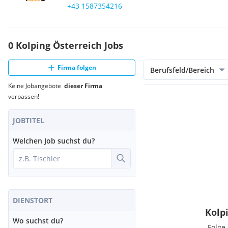
+43 1587354216
0 Kolping Österreich Jobs
Firma folgen
Berufsfeld/Bereich
Keine Jobangebote
dieser Firma
verpassen!
JOBTITEL
Welchen Job suchst du?
DIENSTORT
Kolp
Wo suchst du?
Folge