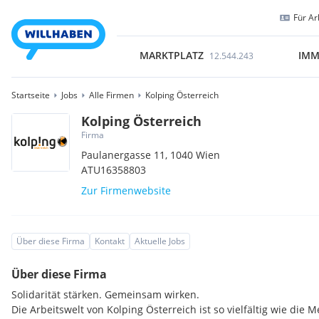
Für Ar
MARKTPLATZ
IMM
12.544.243
Startseite
Jobs
Alle Firmen
Kolping Österreich
Kolping Österreich
Firma
Paulanergasse 11,
1040
Wien
ATU16358803
Zur Firmenwebsite
Über diese Firma
Kontakt
Aktuelle Jobs
Über diese Firma
Solidarität stärken. Gemeinsam wirken.
Die Arbeitswelt von Kolping Österreich ist so vielfältig wie die 