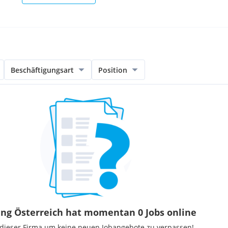
Beschäftigungsart
Position
ing Österreich hat momentan 0 Jobs online
 dieser Firma um keine neuen Jobangebote zu verpassen!