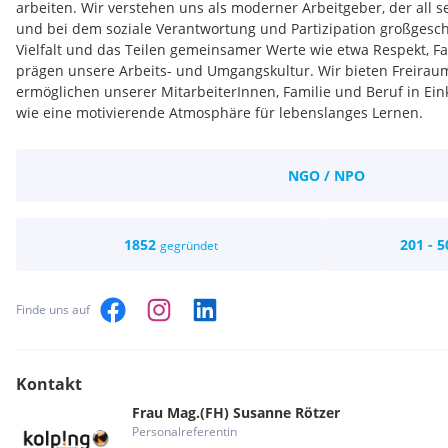
arbeiten. Wir verstehen uns als moderner Arbeitgeber, der all 
und bei dem soziale Verantwortung und Partizipation großgesc
Vielfalt und das Teilen gemeinsamer Werte wie etwa Respekt, F
prägen unsere Arbeits- und Umgangskultur. Wir bieten Freirau
ermöglichen unserer MitarbeiterInnen, Familie und Beruf in Ein
wie eine motivierende Atmosphäre für lebenslanges Lernen.
NGO / NPO
1852
201 - 5
gegründet
Finde uns auf
Kontakt
Frau
Mag.(FH)
Susanne
Rötzer
Personalreferentin