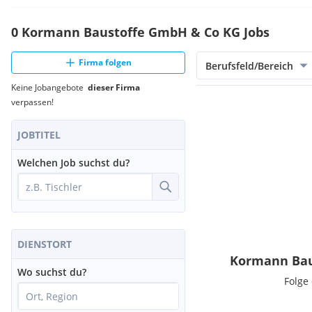
0 Kormann Baustoffe GmbH & Co KG Jobs
Firma folgen
Berufsfeld/Bereich
Keine Jobangebote
dieser Firma
verpassen!
JOBTITEL
Welchen Job suchst du?
DIENSTORT
Kormann Bau
Wo suchst du?
Folge