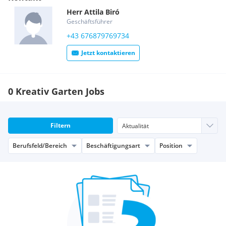
Herr
Attila
Biró
Geschäftsführer
+43 676879769734
Jetzt kontaktieren
0 Kreativ Garten Jobs
Filtern
Berufsfeld/Bereich
Beschäftigungsart
Position