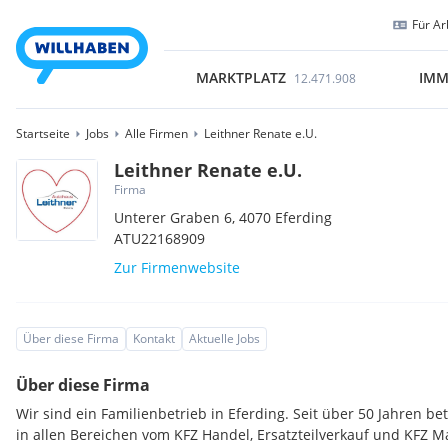
Für Ar
MARKTPLATZ
IMM
12.471.908
Startseite
Jobs
Alle Firmen
Leithner Renate e.U.
Leithner Renate e.U.
Firma
Unterer Graben 6,
4070
Eferding
ATU22168909
Zur Firmenwebsite
Über diese Firma
Kontakt
Aktuelle Jobs
Über diese Firma
Wir sind ein Familienbetrieb in Eferding. Seit über 50 Jahren 
in allen Bereichen vom KFZ Handel, Ersatzteilverkauf und KFZ M