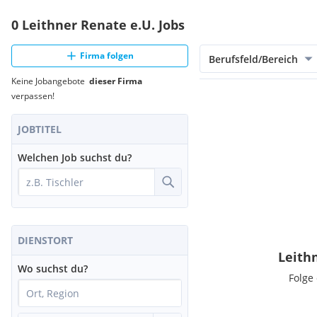
0 Leithner Renate e.U. Jobs
Firma folgen
Berufsfeld/Bereich
Keine Jobangebote
dieser Firma
verpassen!
JOBTITEL
Welchen Job suchst du?
DIENSTORT
Leith
Wo suchst du?
Folge