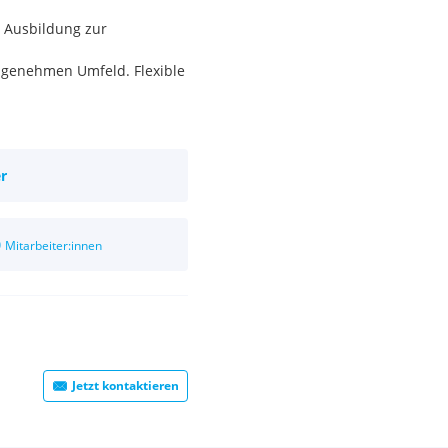
 Ausbildung zur
angenehmen Umfeld. Flexible
r
0
Mitarbeiter:innen
Jetzt kontaktieren