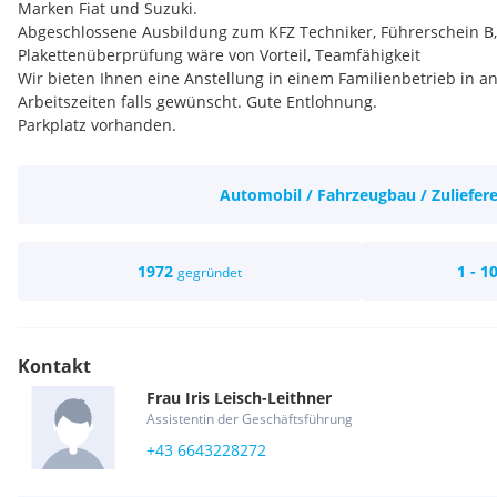
Marken Fiat und Suzuki.
Abgeschlossene Ausbildung zum KFZ Techniker, Führerschein B,
Plakettenüberprüfung wäre von Vorteil, Teamfähigkeit
Wir bieten Ihnen eine Anstellung in einem Familienbetrieb in 
Arbeitszeiten falls gewünscht. Gute Entlohnung.
Parkplatz vorhanden.
Automobil / Fahrzeugbau / Zuliefere
1972
1 - 1
gegründet
Kontakt
Frau
Iris
Leisch-Leithner
Assistentin der Geschäftsführung
+43 6643228272