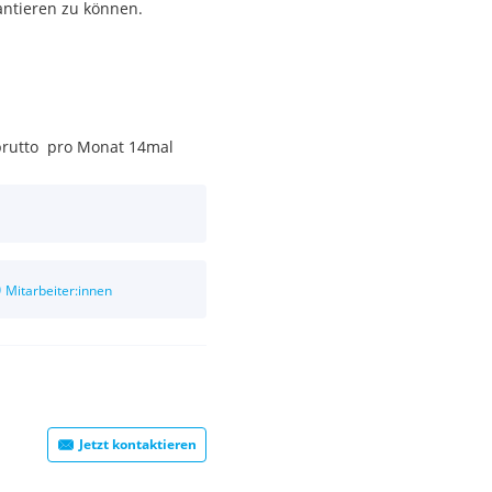
antieren zu können.
 brutto pro Monat 14mal
0
Mitarbeiter:innen
Jetzt kontaktieren