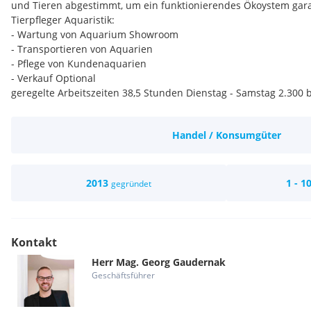
und Tieren abgestimmt, um ein funktionierendes Ökoystem gar
Tierpfleger Aquaristik:
- Wartung von Aquarium Showroom
- Transportieren von Aquarien
- Pflege von Kundenaquarien
- Verkauf Optional
geregelte Arbeitszeiten 38,5 Stunden Dienstag - Samstag 2.300
Weihnachts- und Urlaubsgeld, angestellt Kollektivvertrag
Handel / Konsumgüter
2013
1 - 1
gegründet
Kontakt
Herr
Mag.
Georg
Gaudernak
Geschäftsführer