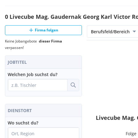
0 Livecube Mag. Gaudernak Georg Karl Victor Ro
Firma folgen
Berufsfeld/Bereich
Keine Jobangebote
dieser Firma
verpassen!
JOBTITEL
Welchen Job suchst du?
DIENSTORT
Livecube Mag. 
Wo suchst du?
Folge