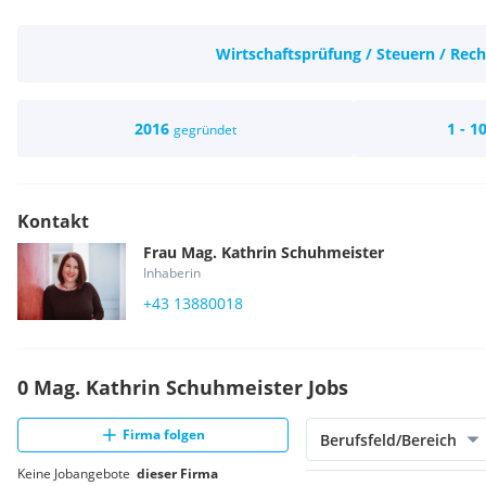
Wirtschaftsprüfung / Steuern / Rech
2016
1 - 1
gegründet
Kontakt
Frau
Mag.
Kathrin
Schuhmeister
Inhaberin
+43 13880018
0 Mag. Kathrin Schuhmeister Jobs
Firma folgen
Berufsfeld/Bereich
Keine Jobangebote
dieser Firma