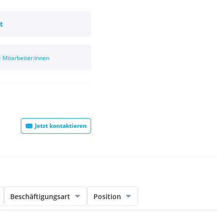
t
0
Mitarbeiter:innen
Jetzt kontaktieren
Beschäftigungsart
Position