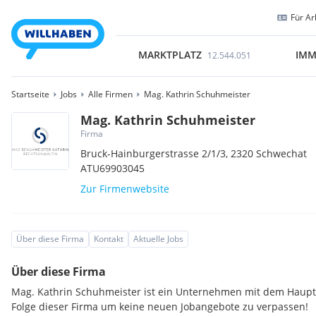
Für Ar
MARKTPLATZ
IMM
12.544.051
Startseite
Jobs
Alle Firmen
Mag. Kathrin Schuhmeister
Mag. Kathrin Schuhmeister
Firma
Bruck-Hainburgerstrasse 2/1/3,
2320
Schwechat
ATU69903045
Zur Firmenwebsite
Über diese Firma
Kontakt
Aktuelle Jobs
Über diese Firma
Mag. Kathrin Schuhmeister ist ein Unternehmen mit dem Haupts
Folge dieser Firma um keine neuen Jobangebote zu verpassen!