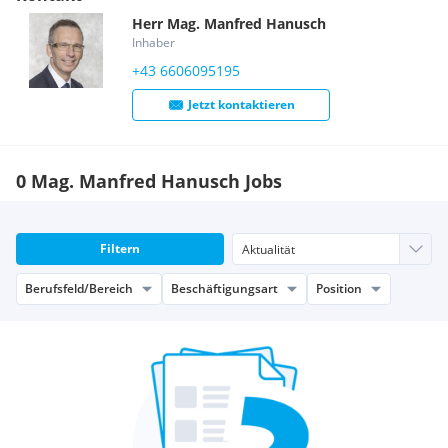
Herr
Mag.
Manfred
Hanusch
Inhaber
+43 6606095195
Jetzt kontaktieren
0 Mag. Manfred Hanusch Jobs
Filtern
Berufsfeld/Bereich
Beschäftigungsart
Position