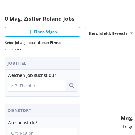
0 Mag. Zistler Roland Jobs
Firma folgen
Berufsfeld/Bereich
Keine Jobangebote
dieser Firma
verpassen!
JOBTITEL
Welchen Job suchst du?
DIENSTORT
Mag. 
Wo suchst du?
Folge