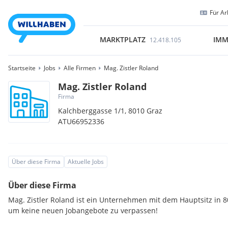
Für Ar
MARKTPLATZ
IMM
12.418.105
Startseite
Jobs
Alle Firmen
Mag. Zistler Roland
Mag. Zistler Roland
Firma
Kalchberggasse 1/1,
8010
Graz
ATU66952336
Über diese Firma
Aktuelle Jobs
Über diese Firma
Mag. Zistler Roland ist ein Unternehmen mit dem Hauptsitz in 8
um keine neuen Jobangebote zu verpassen!