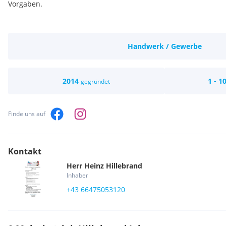
Vorgaben.
Handwerk / Gewerbe
2014
1 - 1
gegründet
Finde uns auf
Kontakt
Herr
Heinz
Hillebrand
Inhaber
+43 66475053120