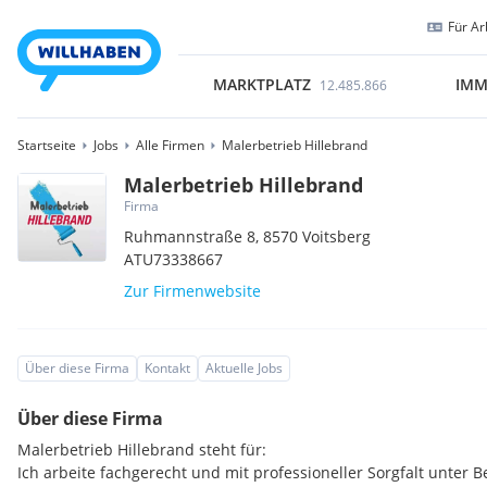
Für Ar
MARKTPLATZ
IMM
12.485.866
Startseite
Jobs
Alle Firmen
Malerbetrieb Hillebrand
Malerbetrieb Hillebrand
Firma
Ruhmannstraße 8,
8570
Voitsberg
ATU73338667
Zur Firmenwebsite
Über diese Firma
Kontakt
Aktuelle Jobs
Über diese Firma
Malerbetrieb Hillebrand steht für:
Ich arbeite fachgerecht und mit professioneller Sorgfalt unter 