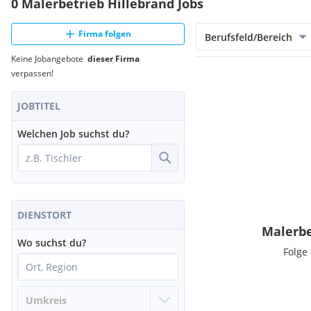
0 Malerbetrieb Hillebrand Jobs
Firma folgen
Berufsfeld/Bereich
Keine Jobangebote
dieser Firma
verpassen!
JOBTITEL
Welchen Job suchst du?
DIENSTORT
Malerbe
Wo suchst du?
Folge