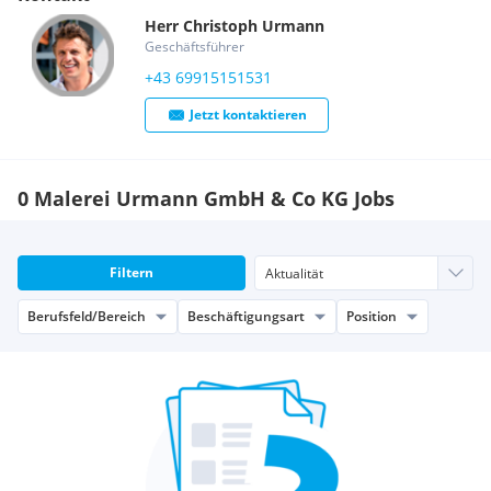
Herr
Christoph
Urmann
Geschäftsführer
+43 69915151531
Jetzt kontaktieren
0 Malerei Urmann GmbH & Co KG Jobs
Filtern
Berufsfeld/Bereich
Beschäftigungsart
Position