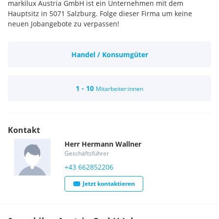
markilux Austria GmbH ist ein Unternehmen mit dem
Hauptsitz in 5071 Salzburg. Folge dieser Firma um keine
neuen Jobangebote zu verpassen!
Handel / Konsumgüter
1 - 10
Mitarbeiter:innen
Kontakt
Herr
Hermann
Wallner
Geschäftsführer
+43 662852206
Jetzt kontaktieren