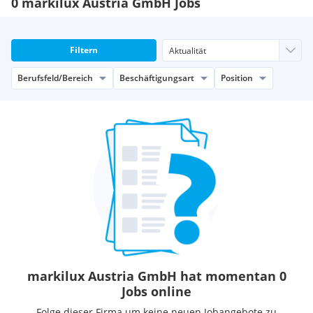
0 markilux Austria GmbH Jobs
Filtern
Berufsfeld/Bereich
Beschäftigungsart
Position
markilux Austria GmbH hat momentan 0
Jobs online
Folge dieser Firma um keine neuen Jobangebote zu