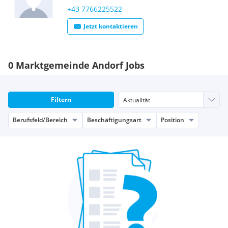
+43 7766225522
Jetzt kontaktieren
0 Marktgemeinde Andorf Jobs
Filtern
Berufsfeld/Bereich
Beschäftigungsart
Position