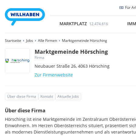
Für Ar
MARKTPLATZ
IMM
12.474.616
Startseite
Jobs
Alle Firmen
Marktgemeinde Hörsching
Marktgemeinde Hörsching
Firma
Neubauer Straße 26,
4063
Hörsching
Zur Firmenwebsite
Über diese Firma
Kontakt
Aktuelle Jobs
Über diese Firma
Hörsching ist eine Marktgemeinde im Zentralraum Oberösterrei
Einwohnern. Im Herzen Oberösterreichs situiert, präsentiert s
als modernes Dienstleistungsunternehmen und als verantwortug