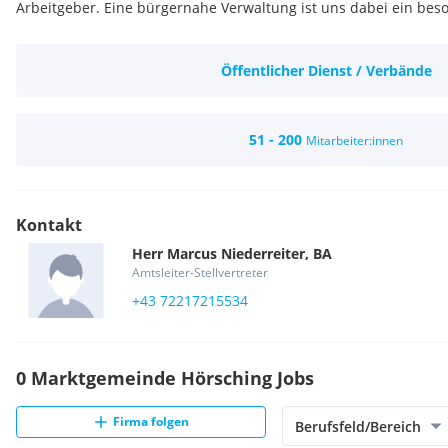
Arbeitgeber. Eine bürgernahe Verwaltung ist uns dabei ein bes
Öffentlicher Dienst / Verbände
51 - 200
Mitarbeiter:innen
Kontakt
Herr
Marcus
Niederreiter, BA
Amtsleiter-Stellvertreter
+43 72217215534
0 Marktgemeinde Hörsching Jobs
Firma folgen
Berufsfeld/Bereich