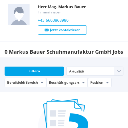
Herr
Mag.
Markus
Bauer
Firmeninhaber
+43 6603868980
Jetzt kontaktieren
0 Markus Bauer Schuhmanufaktur GmbH Jobs
Filtern
Berufsfeld/Bereich
Beschäftigungsart
Position