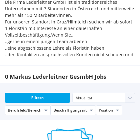
Die Firma Lederleitner GmbH ist ein traditionsreiches
Unternehmen mit 7 Standorten in Österreich und mitlerweile
mehr als 150 Mitarbeiter/innen.
Für unseren Standort in Graz/Hilmteich suchen wir ab sofort
1 Florist/in mit Interesse an einer dauerhaften
Vollzeitbeschäftigung.Wenn Sie..
..gerne in einem jungen Team arbeiten
..eine abgeschlossene Lehre als FloristIn haben
..den Kontakt zu anspruchsvollen Kunden nicht scheuen und
auch offen sind Neues dazu zu lernen, dann freuen wir uns
auf Ihre Bewerbung.
0 Markus Lederleitner GesmbH Jobs
Filtern
Berufsfeld/Bereich
Beschäftigungsart
Position