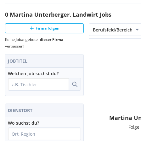
0 Martina Unterberger, Landwirt Jobs
Firma folgen
Berufsfeld/Bereich
Keine Jobangebote
dieser Firma
verpassen!
JOBTITEL
Welchen Job suchst du?
DIENSTORT
Martina Un
Wo suchst du?
Folge