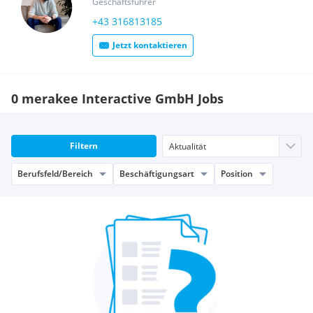
Geschäftsführer
+43 316813185
Jetzt kontaktieren
0 merakee Interactive GmbH Jobs
Filtern
Berufsfeld/Bereich
Beschäftigungsart
Position