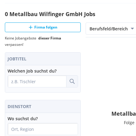
0 Metallbau Wilfinger GmbH Jobs
Firma folgen
Berufsfeld/Bereich
Keine Jobangebote
dieser Firma
verpassen!
JOBTITEL
Welchen Job suchst du?
DIENSTORT
Metallba
Wo suchst du?
Folge