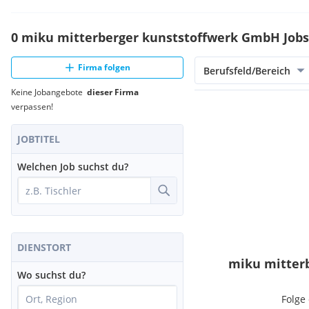
0 miku mitterberger kunststoffwerk GmbH Jobs
Firma folgen
Berufsfeld/Bereich
Keine Jobangebote
dieser Firma
verpassen!
JOBTITEL
Welchen Job suchst du?
DIENSTORT
miku mitter
Wo suchst du?
Folge