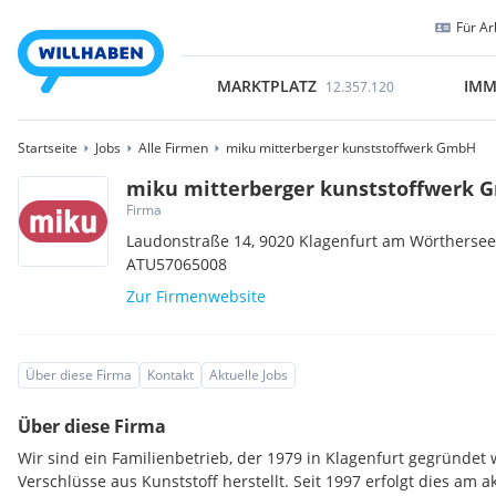
Für Ar
MARKTPLATZ
IMM
12.357.120
Startseite
Jobs
Alle Firmen
miku mitterberger kunststoffwerk GmbH
miku mitterberger kunststoffwerk
Firma
Laudonstraße 14,
9020
Klagenfurt am Wörtherse
ATU57065008
Zur Firmenwebsite
Über diese Firma
Kontakt
Aktuelle Jobs
Über diese Firma
Wir sind ein Familienbetrieb, der 1979 in Klagenfurt gegründe
Verschlüsse aus Kunststoff herstellt. Seit 1997 erfolgt dies am a