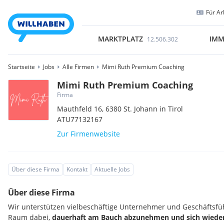
Für Ar
MARKTPLATZ
IMM
12.506.302
Startseite
Jobs
Alle Firmen
Mimi Ruth Premium Coaching
Mimi Ruth Premium Coaching
Firma
Mauthfeld 16,
6380
St. Johann in Tirol
ATU77132167
Zur Firmenwebsite
Über diese Firma
Kontakt
Aktuelle Jobs
Über diese Firma
Wir unterstützen vielbeschäftige Unternehmer und Geschäftsf
Raum dabei,
dauerhaft am Bauch abzunehmen und sich wieder