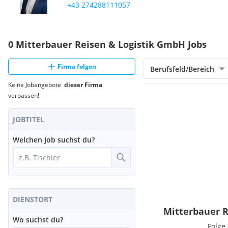
+43 274288111057
0 Mitterbauer Reisen & Logistik GmbH Jobs
Firma folgen
Berufsfeld/Bereich
Keine Jobangebote
dieser Firma
verpassen!
JOBTITEL
Welchen Job suchst du?
DIENSTORT
Mitterbauer R
Wo suchst du?
Folge