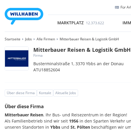
Für Ar
MARKTPLATZ
IMM
12.373.622
Startseite
Jobs
Alle Firmen
Mitterbauer Reisen & Logistik GmbH
Mitterbauer Reisen & Logistik GmbH
Firma
Busterminalstraße 1,
3370
Ybbs an der Donau
ATU18852604
Über diese Firma
Kontakt
Aktuelle Jobs
Über diese Firma
Mitterbauer Reisen
. Ihr Bus- und Reisezentrum in der Region!
Als Familienbetrieb sind wir seit
1956
in den Sparten Verkehr und
unseren Standorten in
Ybbs
und
St. Pölten
beschäftigen wir um