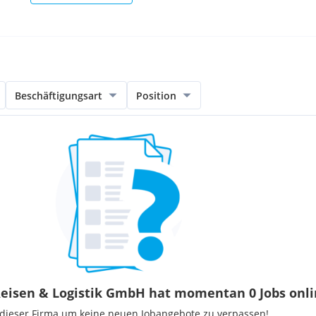
Beschäftigungsart
Position
eisen & Logistik GmbH hat momentan 0 Jobs onli
 dieser Firma um keine neuen Jobangebote zu verpassen!