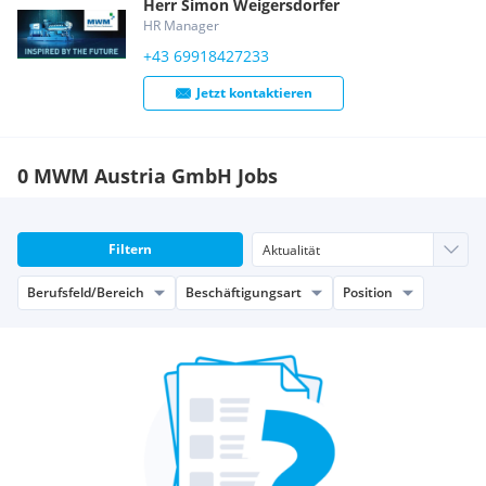
Herr
Simon
Weigersdorfer
HR Manager
+43 69918427233
Jetzt kontaktieren
0 MWM Austria GmbH Jobs
Filtern
Berufsfeld/Bereich
Beschäftigungsart
Position