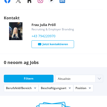
Kontakt
Frau
Julia
Pröll
Recruiting & Employer Branding
+43 794220970
Jetzt kontaktieren
0 neoom ag Jobs
Filtern
Berufsfeld/Bereich
Beschäftigungsart
Position