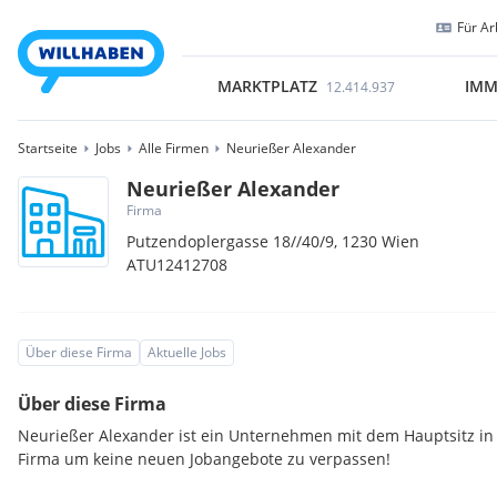
Für Ar
MARKTPLATZ
IMM
12.414.937
Startseite
Jobs
Alle Firmen
Neurießer Alexander
Neurießer Alexander
Firma
Putzendoplergasse 18//40/9,
1230
Wien
ATU12412708
Über diese Firma
Aktuelle Jobs
Über diese Firma
Neurießer Alexander ist ein Unternehmen mit dem Hauptsitz in 
Firma um keine neuen Jobangebote zu verpassen!