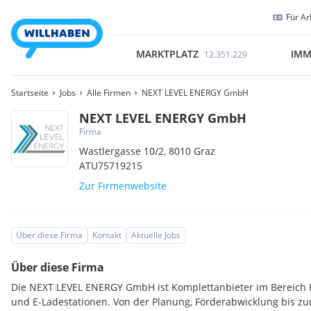
Für Ar
MARKTPLATZ
IMM
12.351.229
Startseite
Jobs
Alle Firmen
NEXT LEVEL ENERGY GmbH
NEXT LEVEL ENERGY GmbH
Firma
Wastlergasse 10/2,
8010
Graz
ATU75719215
Zur Firmenwebsite
Über diese Firma
Kontakt
Aktuelle Jobs
Über diese Firma
Die NEXT LEVEL ENERGY GmbH ist Komplettanbieter im Bereich P
und E-Ladestationen. Von der Planung, Förderabwicklung bis z