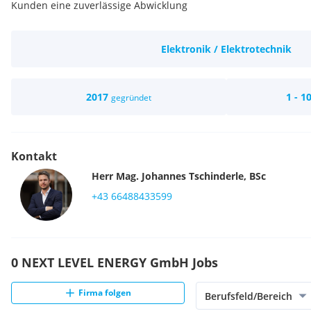
Kunden eine zuverlässige Abwicklung
Elektronik / Elektrotechnik
2017
1 - 1
gegründet
Kontakt
Herr
Mag.
Johannes
Tschinderle, BSc
+43 66488433599
0 NEXT LEVEL ENERGY GmbH Jobs
Firma folgen
Berufsfeld/Bereich