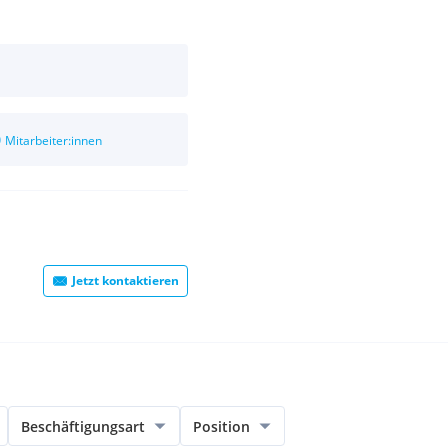
0
Mitarbeiter:innen
Jetzt kontaktieren
Beschäftigungsart
Position