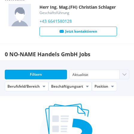
Herr
Ing. Mag.(FH)
Christian
Schlager
Geschäftsführung
+43 6641580128
Jetzt kontaktieren
0 NO-NAME Handels GmbH Jobs
Filtern
Berufsfeld/Bereich
Beschäftigungsart
Position