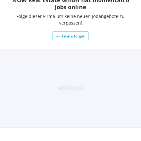
NOW Real Estate GmbH hat momentan 0
Jobs online
Folge dieser Firma um keine neuen Jobangebote zu
verpassen!
Firma folgen