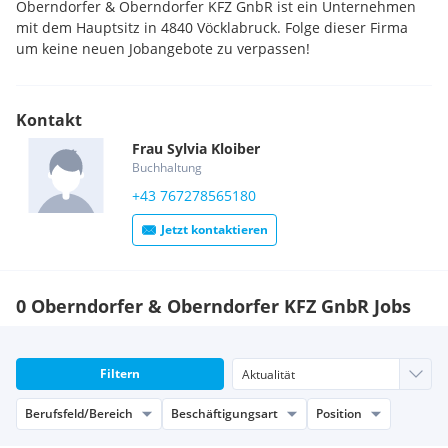
Oberndorfer & Oberndorfer KFZ GnbR ist ein Unternehmen
mit dem Hauptsitz in 4840 Vöcklabruck. Folge dieser Firma
um keine neuen Jobangebote zu verpassen!
Kontakt
Frau
Sylvia
Kloiber
Buchhaltung
+43 767278565180
Jetzt kontaktieren
0 Oberndorfer & Oberndorfer KFZ GnbR Jobs
Filtern
Berufsfeld/Bereich
Beschäftigungsart
Position