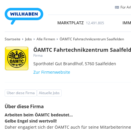
Für Ar
MARKTPLATZ
IMM
12.491.805
Startseite
Jobs
Alle Firmen
ÖAMTC Fahrtechnikzentrum Saalfelden
ÖAMTC Fahrtechnikzentrum Saalfel
Firma
Sporthotel Gut Brandlhof,
5760
Saalfelden
Zur Firmenwebsite
Über diese Firma
Aktuelle Jobs
Über diese Firma
Arbeiten beim ÖAMTC bedeutet...
Gelbe Engel sind wertvoll!
Daher engagiert sich der ÖAMTC auch für seine Mitarbeiterinn