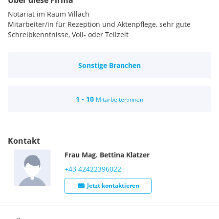
Über diese Firma
Notariat im Raum Villach
Mitarbeiter/in für Rezeption und Aktenpflege, sehr gute
Schreibkenntnisse, Voll- oder Teilzeit
Sonstige Branchen
1 - 10
Mitarbeiter:innen
Kontakt
Frau
Mag.
Bettina
Klatzer
+43 42422396022
Jetzt kontaktieren