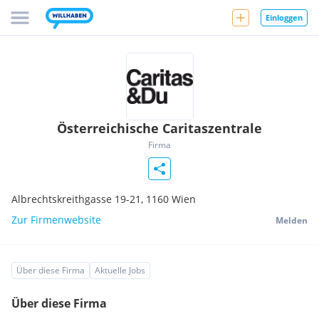
Einloggen
Österreichische Caritaszentrale
Firma
Albrechtskreithgasse 19-21,
1160
Wien
Zur Firmenwebsite
Melden
Über diese Firma
Aktuelle Jobs
Über diese Firma