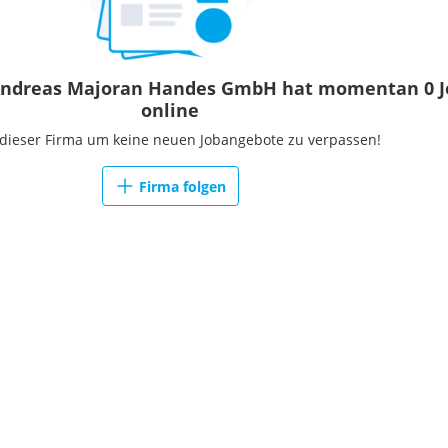
Andreas Majoran Handes GmbH hat momentan 0 J
online
 dieser Firma um keine neuen Jobangebote zu verpassen!
Firma folgen