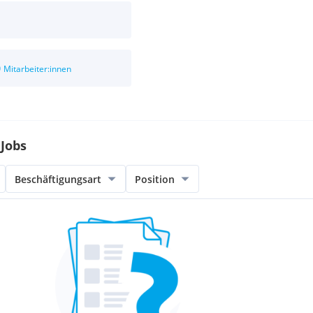
0
Mitarbeiter:innen
Jobs
Beschäftigungsart
Position