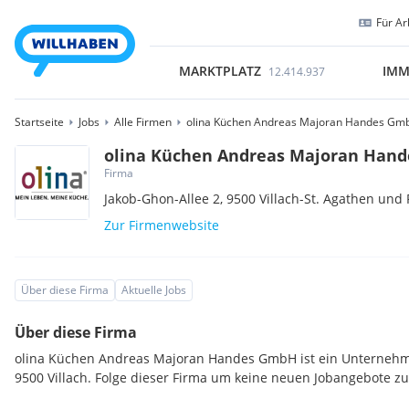
Für Ar
MARKTPLATZ
IMM
12.414.937
Startseite
Jobs
Alle Firmen
olina Küchen Andreas Majoran Handes Gm
olina Küchen Andreas Majoran Han
Firma
Jakob-Ghon-Allee 2, 9500 Villach-St. Agathen und P
Zur Firmenwebsite
Über diese Firma
Aktuelle Jobs
Über diese Firma
olina Küchen Andreas Majoran Handes GmbH ist ein Unternehm
9500 Villach. Folge dieser Firma um keine neuen Jobangebote z