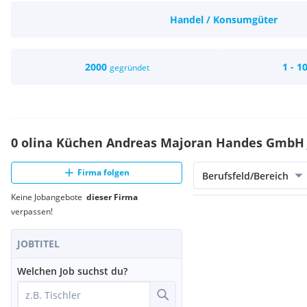
Handel / Konsumgüter
2000
1 - 1
gegründet
0 olina Küchen Andreas Majoran Handes GmbH 
Firma folgen
Berufsfeld/Bereich
Keine Jobangebote
dieser Firma
verpassen!
JOBTITEL
Welchen Job suchst du?